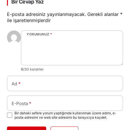
Bir Cevap Yaz
E-posta adresiniz yayınlanmayacak.
Gerekli alanlar
*
ile işaretlenmişlerdir
YORUMUNUZ
*
0
/30 karakter
Ad
*
E-Posta
*
Bir dahaki sefere yorum yaptığımda kullanılmak üzere adımı, e-
posta adresimi ve web site adresimi bu tarayıcıya kaydet.