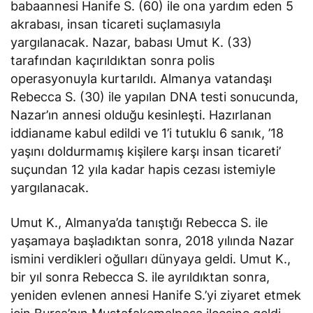
babaannesi Hanife S. (60) ile ona yardım eden 5
akrabası, insan ticareti suçlamasıyla
yargılanacak. Nazar, babası Umut K. (33)
tarafından kaçırıldıktan sonra polis
operasyonuyla kurtarıldı. Almanya vatandaşı
Rebecca S. (30) ile yapılan DNA testi sonucunda,
Nazar’ın annesi olduğu kesinleşti. Hazırlanan
iddianame kabul edildi ve 1’i tutuklu 6 sanık, ’18
yaşını doldurmamış kişilere karşı insan ticareti’
suçundan 12 yıla kadar hapis cezası istemiyle
yargılanacak.
Umut K., Almanya’da tanıştığı Rebecca S. ile
yaşamaya başladıktan sonra, 2018 yılında Nazar
ismini verdikleri oğulları dünyaya geldi. Umut K.,
bir yıl sonra Rebecca S. ile ayrıldıktan sonra,
yeniden evlenen annesi Hanife S.’yi ziyaret etmek