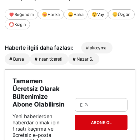
Beğendim
Harika
Haha
Vay
Üzgün
Kızgın
Haberle ilgili daha fazlası:
# alıkoyma
# Bursa
# insan ticareti
# Nazar S.
Tamamen
Ücretsiz Olarak
Bültenimize
Abone Olabilirsin
Yeni haberlerden
haberdar olmak için
ABONE OL
fırsatı kaçırma ve
ücretsiz e-posta