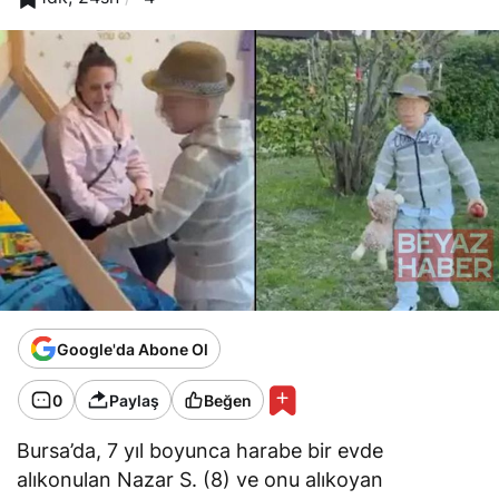
Google'da Abone Ol
0
Paylaş
Beğen
Bursa’da, 7 yıl boyunca harabe bir evde
alıkonulan Nazar S. (8) ve onu alıkoyan