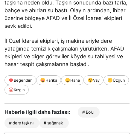
taşkına neden oldu. Taşkın sonucunda bazı tarla,
bahçe ve ahırları su bastı. Olayın ardından, ihbar
üzerine bölgeye AFAD ve İl Özel İdaresi ekipleri
sevk edildi.
İl Özel İdaresi ekipleri, iş makineleriyle dere
yatağında temizlik çalışmaları yürütürken, AFAD
ekipleri ve diğer görevliler köyde su tahliyesi ve
hasar tespit çalışmalarına başladı.
Beğendim
Harika
Haha
Vay
Üzgün
Kızgın
Haberle ilgili daha fazlası:
# Bolu
# dere taşkını
# sağanak