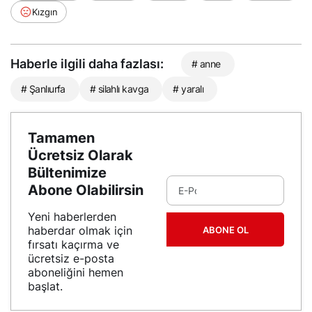
Kızgın
Haberle ilgili daha fazlası:
# anne
# Şanlıurfa
# silahlı kavga
# yaralı
Tamamen
Ücretsiz Olarak
Bültenimize
Abone Olabilirsin
Yeni haberlerden
haberdar olmak için
ABONE OL
fırsatı kaçırma ve
ücretsiz e-posta
aboneliğini hemen
başlat.