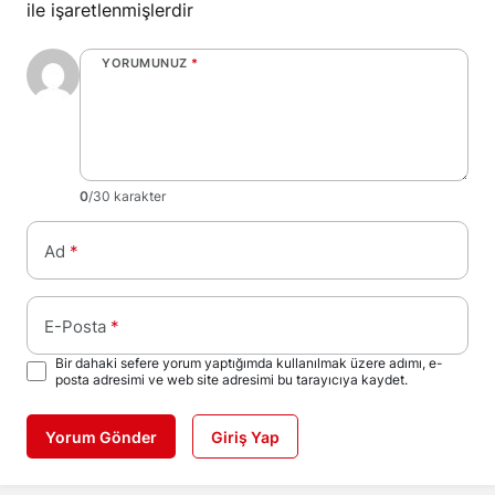
ile işaretlenmişlerdir
YORUMUNUZ
*
0
/30 karakter
Ad
*
E-Posta
*
Bir dahaki sefere yorum yaptığımda kullanılmak üzere adımı, e-
posta adresimi ve web site adresimi bu tarayıcıya kaydet.
Yorum Gönder
Giriş Yap