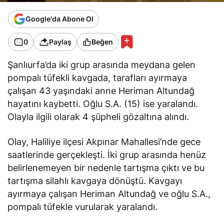
Google'da Abone Ol
0
Paylaş
Beğen
Şanlıurfa’da iki grup arasında meydana gelen
pompalı tüfekli kavgada, tarafları ayırmaya
çalışan 43 yaşındaki anne Heriman Altundağ
hayatını kaybetti. Oğlu S.A. (15) ise yaralandı.
Olayla ilgili olarak 4 şüpheli gözaltına alındı.
Olay, Haliliye ilçesi Akpınar Mahallesi’nde gece
saatlerinde gerçekleşti. İki grup arasında henüz
belirlenemeyen bir nedenle tartışma çıktı ve bu
tartışma silahlı kavgaya dönüştü. Kavgayı
ayırmaya çalışan Heriman Altundağ ve oğlu S.A.,
pompalı tüfekle vurularak yaralandı.