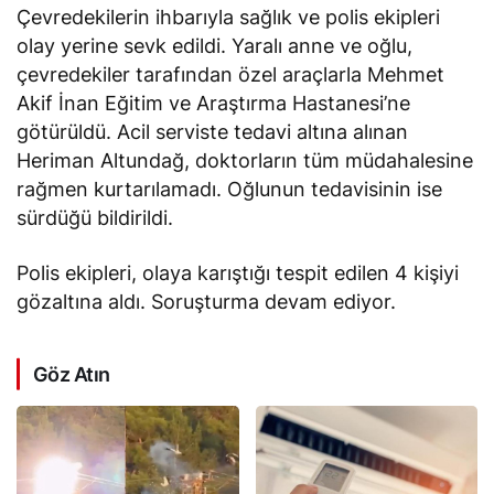
Çevredekilerin ihbarıyla sağlık ve polis ekipleri
olay yerine sevk edildi. Yaralı anne ve oğlu,
çevredekiler tarafından özel araçlarla Mehmet
Akif İnan Eğitim ve Araştırma Hastanesi’ne
götürüldü. Acil serviste tedavi altına alınan
Heriman Altundağ, doktorların tüm müdahalesine
rağmen kurtarılamadı. Oğlunun tedavisinin ise
sürdüğü bildirildi.
Polis ekipleri, olaya karıştığı tespit edilen 4 kişiyi
gözaltına aldı. Soruşturma devam ediyor.
Göz Atın