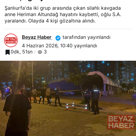
Şanlıurfa'da iki grup arasında çıkan silahlı kavgada
anne Heriman Altundağ hayatını kaybetti, oğlu S.A.
yaralandı. Olayda 4 kişi gözaltına alındı.
Beyaz Haber
tarafından yayınlandı
4 Haziran 2026, 10:40
yayınlandı
0dk, 51sn
3