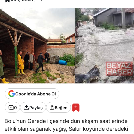
Google'da Abone Ol
0
Paylaş
Beğen
Bolu’nun Gerede ilçesinde dün akşam saatlerinde
etkili olan sağanak yağış, Salur köyünde deredeki