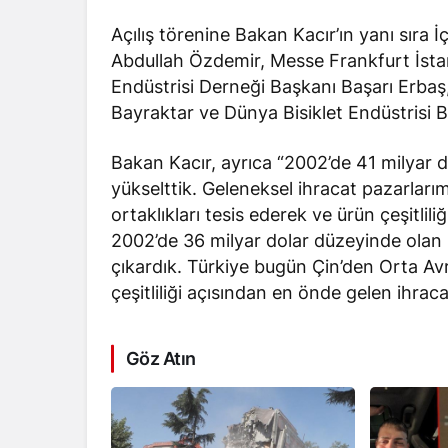
Açılış törenine Bakan Kacır’ın yanı sıra İ
Abdullah Özdemir, Messe Frankfurt İst
Endüstrisi Derneği Başkanı Başarı Erbaş
Bayraktar ve Dünya Bisiklet Endüstrisi B
Bakan Kacır, ayrıca “2002’de 41 milyar 
yükselttik. Geleneksel ihracat pazarları
ortaklıkları tesis ederek ve ürün çeşitlil
2002’de 36 milyar dolar düzeyinde olan ü
çıkardık. Türkiye bugün Çin’den Orta A
çeşitliliği açısından en önde gelen ihraca
Göz Atın