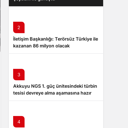
2
İletişim Başkanlığı: Terörsüz Türkiye ile
kazanan 86 milyon olacak
3
Akkuyu NGS 1. güç ünitesindeki türbin
tesisi devreye alma aşamasına hazır
4