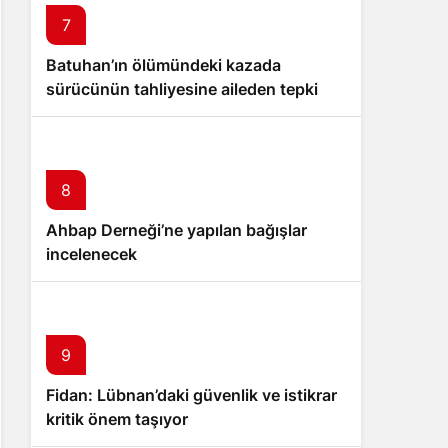
7
Batuhan’ın ölümündeki kazada
sürücünün tahliyesine aileden tepki
8
Ahbap Derneği’ne yapılan bağışlar
incelenecek
9
Fidan: Lübnan’daki güvenlik ve istikrar
kritik önem taşıyor