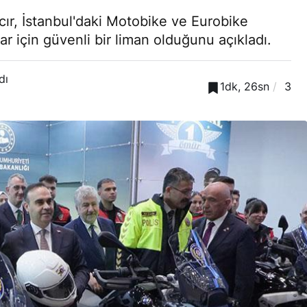
cır, İstanbul'daki Motobike ve Eurobike
lar için güvenli bir liman olduğunu açıkladı.
dı
1dk, 26sn
3