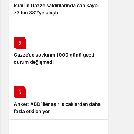
İsrail’in Gazze saldırılarında can kaybı
73 bin 382’ye ulaştı
5
Gazze’de soykırım 1000 günü geçti,
durum değişmedi
6
Anket: ABD’liler aşırı sıcaklardan daha
fazla etkileniyor