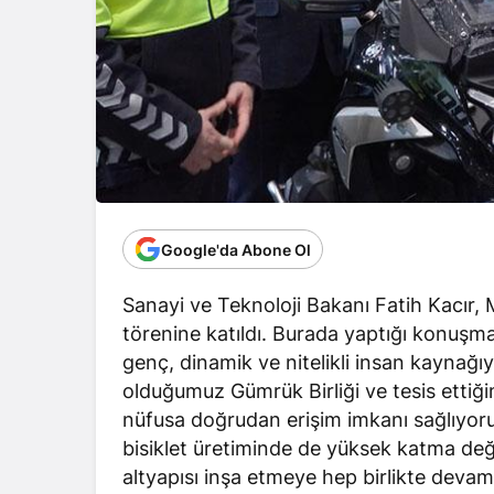
Google'da Abone Ol
Sanayi ve Teknoloji Bakanı Fatih Kacır, M
törenine katıldı. Burada yaptığı konuşma
genç, dinamik ve nitelikli insan kaynağıyl
olduğumuz Gümrük Birliği ve tesis ettiğim
nüfusa doğrudan erişim imkanı sağlıyoru
bisiklet üretiminde de yüksek katma değerl
altyapısı inşa etmeye hep birlikte devam 