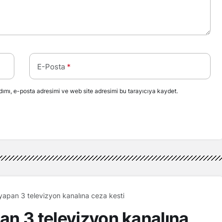
E-Posta
*
ımı, e-posta adresimi ve web site adresimi bu tarayıcıya kaydet.
 yapan 3 televizyon kanalına ceza kesti
pan 3 televizyon kanalına