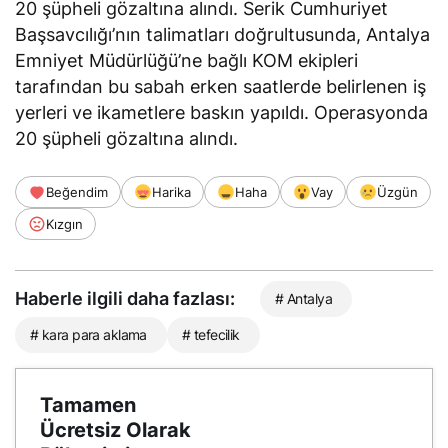
20 şüpheli gözaltına alındı. Serik Cumhuriyet
Başsavcılığı’nın talimatları doğrultusunda, Antalya
Emniyet Müdürlüğü’ne bağlı KOM ekipleri
tarafından bu sabah erken saatlerde belirlenen iş
yerleri ve ikametlere baskın yapıldı. Operasyonda
20 şüpheli gözaltına alındı.
Beğendim
Harika
Haha
Vay
Üzgün
Kızgın
Haberle ilgili daha fazlası:
# Antalya
# kara para aklama
# tefecilik
Tamamen
Ücretsiz Olarak