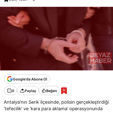
Google'da Abone Ol
0
Paylaş
Beğen
Antalya’nın Serik ilçesinde, polisin gerçekleştirdiği
‘tefecilik’ ve ‘kara para aklama’ operasyonunda