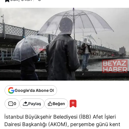
Google'da Abone Ol
0
Paylaş
Beğen
İstanbul Büyükşehir Belediyesi (İBB) Afet İşleri
Dairesi Başkanlığı (AKOM), perşembe günü kent