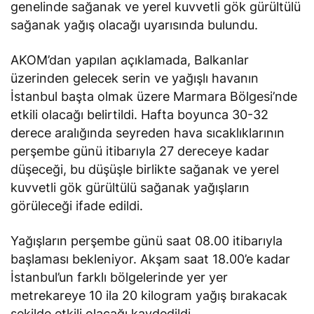
genelinde sağanak ve yerel kuvvetli gök gürültülü
sağanak yağış olacağı uyarısında bulundu.
AKOM’dan yapılan açıklamada, Balkanlar
üzerinden gelecek serin ve yağışlı havanın
İstanbul başta olmak üzere Marmara Bölgesi’nde
etkili olacağı belirtildi. Hafta boyunca 30-32
derece aralığında seyreden hava sıcaklıklarının
perşembe günü itibarıyla 27 dereceye kadar
düşeceği, bu düşüşle birlikte sağanak ve yerel
kuvvetli gök gürültülü sağanak yağışların
görüleceği ifade edildi.
Yağışların perşembe günü saat 08.00 itibarıyla
başlaması bekleniyor. Akşam saat 18.00’e kadar
İstanbul’un farklı bölgelerinde yer yer
metrekareye 10 ila 20 kilogram yağış bırakacak
şekilde etkili olacağı kaydedildi.