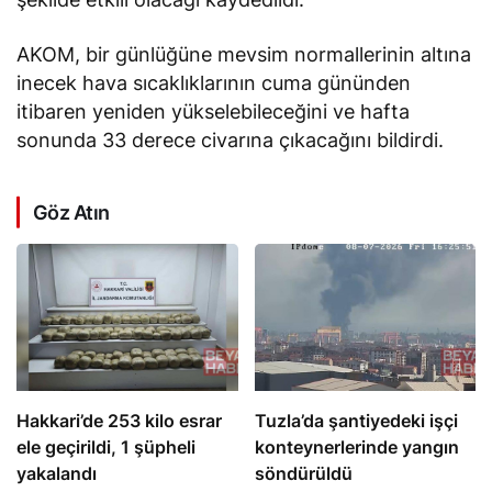
AKOM, bir günlüğüne mevsim normallerinin altına
inecek hava sıcaklıklarının cuma gününden
itibaren yeniden yükselebileceğini ve hafta
sonunda 33 derece civarına çıkacağını bildirdi.
Göz Atın
Hakkari’de 253 kilo esrar
Tuzla’da şantiyedeki işçi
ele geçirildi, 1 şüpheli
konteynerlerinde yangın
yakalandı
söndürüldü