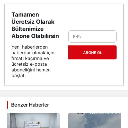
Tamamen
Ücretsiz Olarak
Bültenimize
Abone Olabilirsin
Yeni haberlerden
haberdar olmak için
ABONE OL
fırsatı kaçırma ve
ücretsiz e-posta
aboneliğini hemen
başlat.
Benzer Haberler