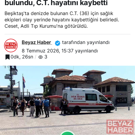
bulundu, C.T. hayatını kaybetti
Beşiktaş'ta denizde bulunan C.T. (36) için sağlık
ekipleri olay yerinde hayatını kaybettiğini belirledi.
Ceset, Adli Tıp Kurumu'na götürüldü.
Beyaz Haber
tarafından yayınlandı
8 Temmuz 2026, 15:37
yayınlandı
0dk, 26sn
3