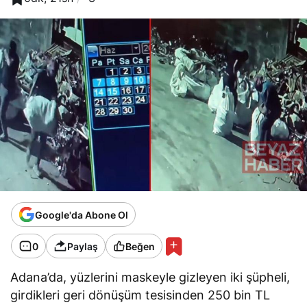
Google'da Abone Ol
0
Paylaş
Beğen
Adana’da, yüzlerini maskeyle gizleyen iki şüpheli,
girdikleri geri dönüşüm tesisinden 250 bin TL