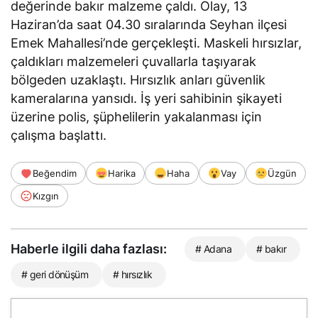
değerinde bakır malzeme çaldı. Olay, 13
Haziran’da saat 04.30 sıralarında Seyhan ilçesi
Emek Mahallesi’nde gerçekleşti. Maskeli hırsızlar,
çaldıkları malzemeleri çuvallarla taşıyarak
bölgeden uzaklaştı. Hırsızlık anları güvenlik
kameralarına yansıdı. İş yeri sahibinin şikayeti
üzerine polis, şüphelilerin yakalanması için
çalışma başlattı.
Beğendim
Harika
Haha
Vay
Üzgün
Kızgın
Haberle ilgili daha fazlası:
# Adana
# bakır
# geri dönüşüm
# hırsızlık