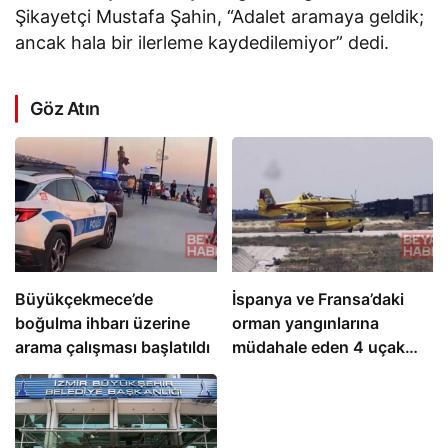
Şikayetçi Mustafa Şahin, “Adalet aramaya geldik;
ancak hala bir ilerleme kaydedilemiyor” dedi.
Göz Atın
Büyükçekmece’de
İspanya ve Fransa’daki
boğulma ihbarı üzerine
orman yangınlarına
arama çalışması başlatıldı
müdahale eden 4 uçak
Türkiye’ye döndü