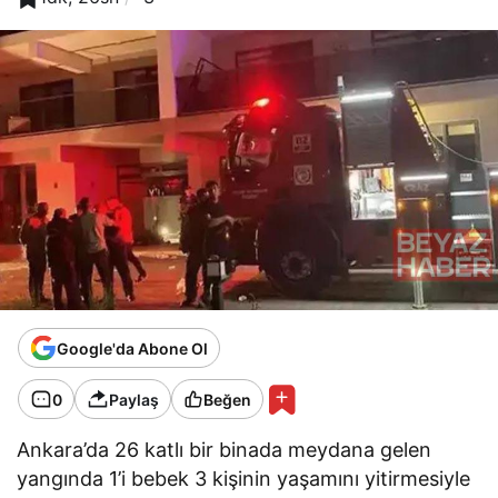
Google'da Abone Ol
0
Paylaş
Beğen
Ankara’da 26 katlı bir binada meydana gelen
yangında 1’i bebek 3 kişinin yaşamını yitirmesiyle