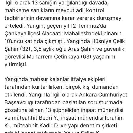
ilgili olarak 13 sanığın yargılandığı davada,
mahkeme sanıkların mevcut adli kontrol
tedbirlerinin devamına karar vererek duruşmayı
erteledi. Yangın, geçen yıl 12 Temmuz’da
Çankaya ilçesi Alacaatlı Mahallesi’ndeki binanın
10’uncu katında çıkmıştı. Yangında Hüsniye Çelik
Şahin (32), 3,5 aylık oğlu Aras Şahin ve güvenlik
görevlisi Muharrem Çetinkaya (63) yaşamını
yitirmişti.
Yangında mahsur kalanlar itfaiye ekipleri
tarafından kurtarılırken, birçok kişi dumandan
etkilendi. Yangınla ilgili olarak Ankara Cumhuriyet
Başsavcılığı tarafından başlatılan soruşturmada
gözaltına alınan 13 şüpheliden inşaat mühendisi
ve müteahhit Bedri Y., inşaat mühendisi İbrahim
K., müteahhit Kadir D. ve yapı denetim şirketi