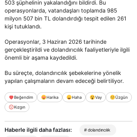
503 şüphelinin yakalandığını bildirdi. Bu
operasyonlarda, vatandaşları toplamda 985
milyon 507 bin TL dolandırdığı tespit edilen 261
kişi tutuklandı.
Operasyonlar, 3 Haziran 2026 tarihinde
gerçekleştirildi ve dolandırıcılık faaliyetleriyle ilgili
önemli bir aşama kaydedildi.
Bu süreçte, dolandırıcılık şebekelerine yönelik
yapılan çalışmaların devam edeceği belirtiliyor.
Beğendim
Harika
Haha
Vay
Üzgün
Kızgın
Haberle ilgili daha fazlası:
# dolandırıcılık