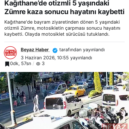
Kağıthane’de otizmli 5 yaşındaki
sonucu hayatını kaybetti
Zümre kaza sonucu hayatını kaybetti
Kağıthane'de bayram ziyaretinden dönen 5 yaşındaki
otizmli Zümre, motosikletin çarpması sonucu hayatını
kaybetti. Olayda motosiklet sürücüsü tutuklandı.
Beyaz Haber
tarafından yayınlandı
3 Haziran 2026, 10:55
yayınlandı
0dk, 57sn
3