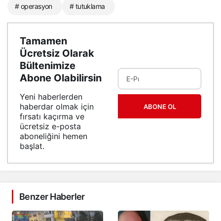
# operasyon
# tutuklama
Tamamen
Ücretsiz Olarak
Bültenimize
Abone Olabilirsin
Yeni haberlerden
haberdar olmak için
ABONE OL
fırsatı kaçırma ve
ücretsiz e-posta
aboneliğini hemen
başlat.
Benzer Haberler