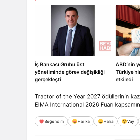
İş Bankası Grubu üst
ABD’nin ye
yönetiminde görev değişikliği
Türkiye’ni
gerçekleşti
etkiledi
Tractor of the Year 2027 ödüllerinin ka
EIMA International 2026 Fuarı kapsamın
Beğendim
Harika
Haha
Vay