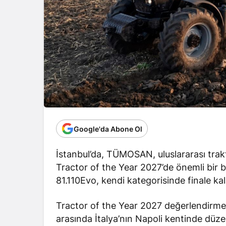
Google'da Abone Ol
İstanbul’da, TÜMOSAN, uluslararası trak
Tractor of the Year 2027’de önemli bir baş
81.110Evo, kendi kategorisinde finale kal
Tractor of the Year 2027 değerlendirme s
arasında İtalya’nın Napoli kentinde düze