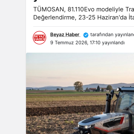
TÜMOSAN, 81.110Evo modeliyle Tract
Değerlendirme, 23-25 Haziran'da İta
Beyaz Haber
tarafından yayınlan
9 Temmuz 2026, 17:10
yayınlandı