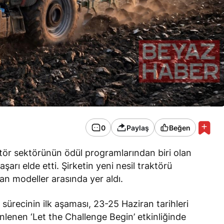
0
Paylaş
Beğen
tör sektörünün ödül programlarından biri olan
arı elde etti. Şirketin yeni nesil traktörü
an modeller arasında yer aldı.
ürecinin ilk aşaması, 23-25 Haziran tarihleri
nlenen ‘Let the Challenge Begin’ etkinliğinde