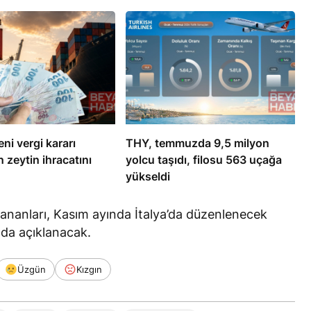
ni vergi kararı
THY, temmuzda 9,5 milyon
n zeytin ihracatını
yolcu taşıdı, filosu 563 uçağa
yükseldi
zananları, Kasım ayında İtalya’da düzenlenecek
da açıklanacak.
Üzgün
Kızgın