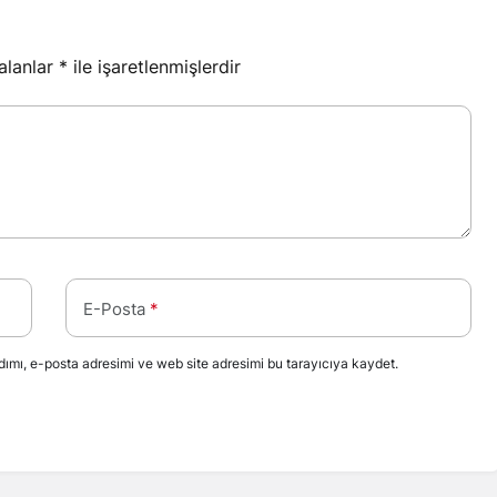
 alanlar
*
ile işaretlenmişlerdir
E-Posta
*
ımı, e-posta adresimi ve web site adresimi bu tarayıcıya kaydet.