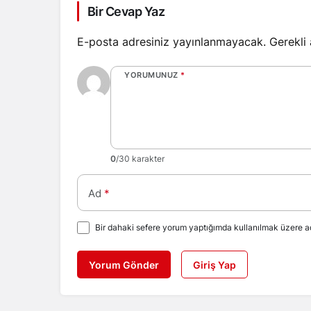
Bir Cevap Yaz
E-posta adresiniz yayınlanmayacak.
Gerekli
YORUMUNUZ
*
0
/30 karakter
Ad
*
Bir dahaki sefere yorum yaptığımda kullanılmak üzere ad
Yorum Gönder
Giriş Yap