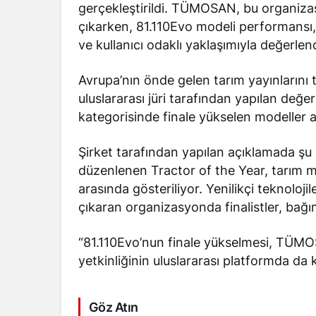
gerçekleştirildi. TÜMOSAN, bu organizasy
çıkarken, 81.110Evo modeli performansı, te
ve kullanıcı odaklı yaklaşımıyla değerlendi
Avrupa’nın önde gelen tarım yayınlarını
uluslararası jüri tarafından yapılan değ
kategorisinde finale yükselen modeller a
Şirket tarafından yapılan açıklamada şu i
düzenlenen Tractor of the Year, tarım ma
arasında gösteriliyor. Yenilikçi teknoloj
çıkaran organizasyonda finalistler, bağıms
“81.110Evo’nun finale yükselmesi, TÜMO
yetkinliğinin uluslararası platformda da
Göz Atın