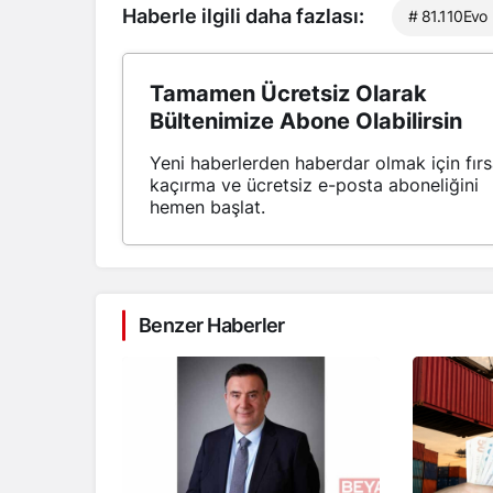
Haberle ilgili daha fazlası:
# 81.110Evo
Tamamen Ücretsiz Olarak
Bültenimize Abone Olabilirsin
Yeni haberlerden haberdar olmak için fırs
kaçırma ve ücretsiz e-posta aboneliğini
hemen başlat.
Benzer Haberler