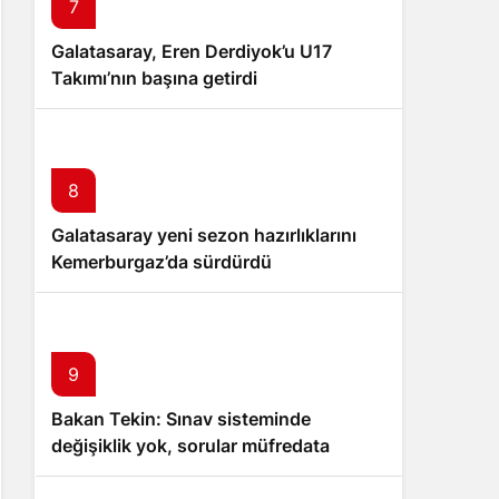
7
Galatasaray, Eren Derdiyok’u U17
Takımı’nın başına getirdi
8
Galatasaray yeni sezon hazırlıklarını
Kemerburgaz’da sürdürdü
9
Bakan Tekin: Sınav sisteminde
değişiklik yok, sorular müfredata
uygun hale gelecek