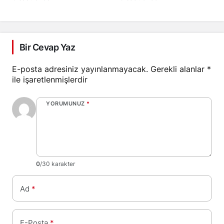
Bir Cevap Yaz
E-posta adresiniz yayınlanmayacak.
Gerekli alanlar
*
ile işaretlenmişlerdir
YORUMUNUZ
*
0
/30 karakter
Ad
*
E-Posta
*