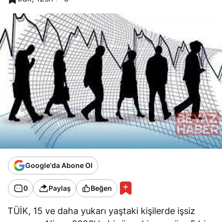
Google'da Abone Ol
0
Paylaş
Beğen
TÜİK, 15 ve daha yukarı yaştaki kişilerde işsiz