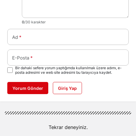
0
/30 karakter
Ad
*
E-Posta
*
Bir dahaki sefere yorum yaptığımda kullanılmak üzere adımı, e-
posta adresimi ve web site adresimi bu tarayıcıya kaydet.
Yorum Gönder
Giriş Yap
Tekrar deneyiniz.