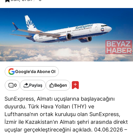
Google'da Abone Ol
0
Paylaş
Beğen
SunExpress, Almatı uçuşlarına başlayacağını
duyurdu. Türk Hava Yolları (THY) ve
Lufthansa’nın ortak kuruluşu olan SunExpress,
İzmir ile Kazakistan’ın Almatı şehri arasında direkt
uçuşlar gerçekleştireceğini
açıkladı
. 04.06.2026 –