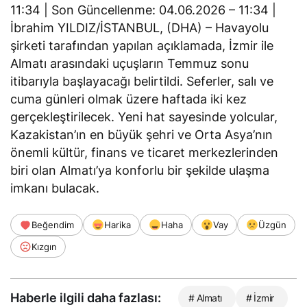
11:34 | Son Güncellenme: 04.06.2026 – 11:34 |
İbrahim YILDIZ/İSTANBUL, (DHA) – Havayolu
şirketi tarafından yapılan açıklamada, İzmir ile
Almatı arasındaki uçuşların Temmuz sonu
itibarıyla başlayacağı belirtildi. Seferler, salı ve
cuma günleri olmak üzere haftada iki kez
gerçekleştirilecek. Yeni hat sayesinde yolcular,
Kazakistan’ın en büyük şehri ve Orta Asya’nın
önemli kültür, finans ve ticaret merkezlerinden
biri olan Almatı’ya konforlu bir şekilde ulaşma
imkanı bulacak.
Beğendim
Harika
Haha
Vay
Üzgün
Kızgın
Haberle ilgili daha fazlası:
# Almatı
# İzmir