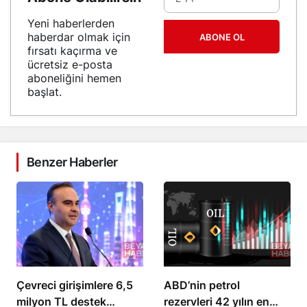
Yeni haberlerden
haberdar olmak için
ABONE OL
fırsatı kaçırma ve
ücretsiz e-posta
aboneliğini hemen
başlat.
Benzer Haberler
Çevreci girişimlere 6,5
ABD’nin petrol
milyon TL destek
rezervleri 42 yılın en