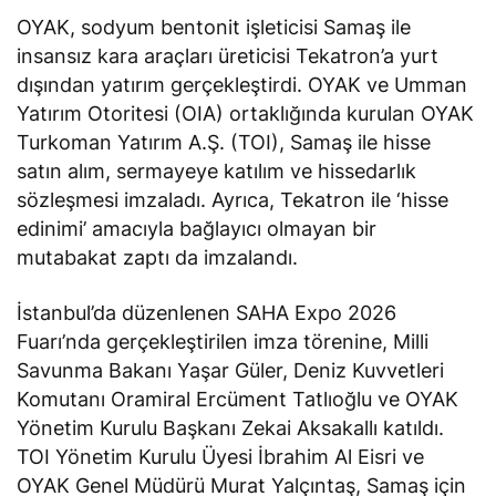
OYAK, sodyum bentonit işleticisi Samaş ile
insansız kara araçları üreticisi Tekatron’a yurt
dışından yatırım gerçekleştirdi. OYAK ve Umman
Yatırım Otoritesi (OIA) ortaklığında kurulan OYAK
Turkoman Yatırım A.Ş. (TOI), Samaş ile hisse
satın alım, sermayeye katılım ve hissedarlık
sözleşmesi imzaladı. Ayrıca, Tekatron ile ‘hisse
edinimi’ amacıyla bağlayıcı olmayan bir
mutabakat zaptı da imzalandı.
İstanbul’da düzenlenen SAHA Expo 2026
Fuarı’nda gerçekleştirilen imza törenine, Milli
Savunma Bakanı Yaşar Güler, Deniz Kuvvetleri
Komutanı Oramiral Ercüment Tatlıoğlu ve OYAK
Yönetim Kurulu Başkanı Zekai Aksakallı katıldı.
TOI Yönetim Kurulu Üyesi İbrahim Al Eisri ve
OYAK Genel Müdürü Murat Yalçıntaş, Samaş için