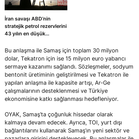
İran savaşı ABD’nin
stratejik petrol rezervlerini
43 yılın en düşük
seviyesine çekti
Bu anlaşma ile Samaş için toplam 30 milyon
dolar, Tekatron için ise 15 milyon euro yabancı
sermaye kazanımı sağlandı. Sözleşmeler, sodyum
bentonit üretiminin geliştirilmesi ve Tekatron ile
yapılan anlaşma ile kapasite artışı, Ar-Ge
çalışmalarının desteklenmesi ve Türkiye
ekonomisine katkı sağlanması hedefleniyor.
OYAK, Samaş’ta çoğunluk hissedar olarak
kalmaya devam edecek. Ayrıca, TOI, yurt dışı
bağlantılarını kullanarak Samaş’ın yeni sektör ve
pazarlara girişini destekleyecek. Bu anlaşmalar ile