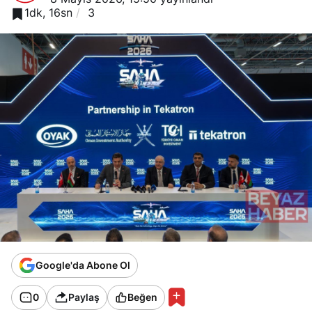
1dk, 16sn
3
Google'da Abone Ol
0
Paylaş
Beğen