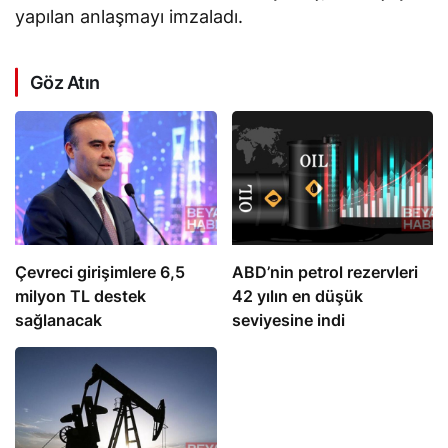
yapılan anlaşmayı imzaladı.
Göz Atın
Çevreci girişimlere 6,5
ABD’nin petrol rezervleri
milyon TL destek
42 yılın en düşük
sağlanacak
seviyesine indi