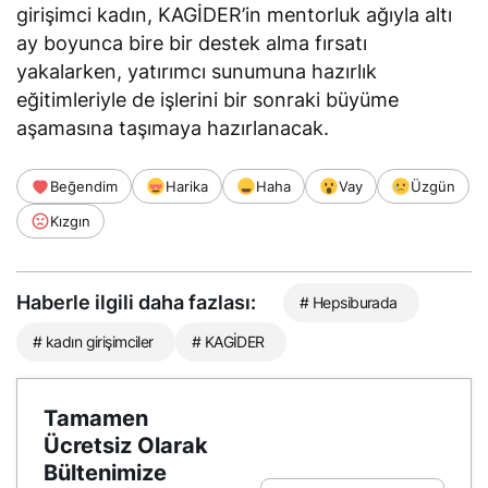
girişimci kadın, KAGİDER’in mentorluk ağıyla altı
ay boyunca bire bir destek alma fırsatı
yakalarken, yatırımcı sunumuna hazırlık
eğitimleriyle de işlerini bir sonraki büyüme
aşamasına taşımaya hazırlanacak.
Beğendim
Harika
Haha
Vay
Üzgün
Kızgın
Haberle ilgili daha fazlası:
# Hepsiburada
# kadın girişimciler
# KAGİDER
Tamamen
Ücretsiz Olarak
Bültenimize