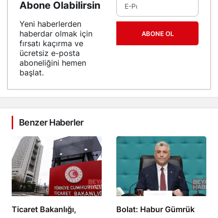
Abone Olabilirsin
Yeni haberlerden
haberdar olmak için
ABONE OL
fırsatı kaçırma ve
ücretsiz e-posta
aboneliğini hemen
başlat.
Benzer Haberler
Ticaret Bakanlığı,
Bolat: Habur Gümrük