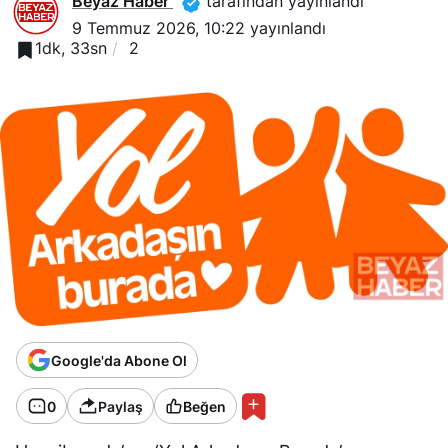
Beyaz Haber
tarafından yayınlandı
9 Temmuz 2026, 10:22
yayınlandı
1dk, 33sn
2
Google'da Abone Ol
0
Paylaş
Beğen