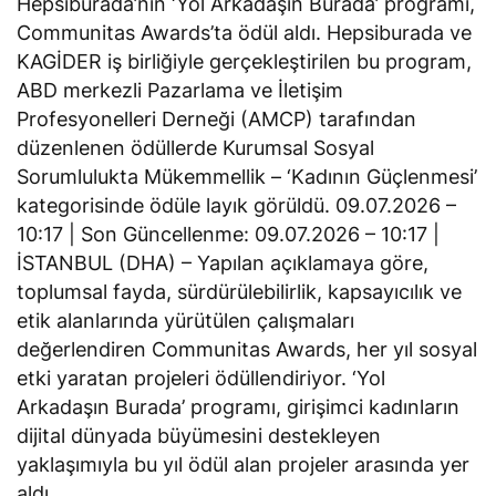
Hepsiburada’nın ‘Yol Arkadaşın Burada’ programı,
Communitas Awards’ta ödül aldı. Hepsiburada ve
KAGİDER iş birliğiyle gerçekleştirilen bu program,
ABD merkezli Pazarlama ve İletişim
Profesyonelleri Derneği (AMCP) tarafından
düzenlenen ödüllerde Kurumsal Sosyal
Sorumlulukta Mükemmellik – ‘Kadının Güçlenmesi’
kategorisinde ödüle layık görüldü. 09.07.2026 –
10:17 | Son Güncellenme: 09.07.2026 – 10:17 |
İSTANBUL (DHA) – Yapılan açıklamaya göre,
toplumsal fayda, sürdürülebilirlik, kapsayıcılık ve
etik alanlarında yürütülen çalışmaları
değerlendiren Communitas Awards, her yıl sosyal
etki yaratan projeleri ödüllendiriyor. ‘Yol
Arkadaşın Burada’ programı, girişimci kadınların
dijital dünyada büyümesini destekleyen
yaklaşımıyla bu yıl ödül alan projeler arasında yer
aldı.