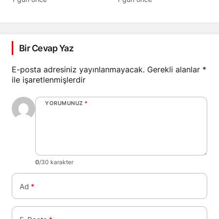
düşük seviyesine çekti
çıktı
Bir Cevap Yaz
E-posta adresiniz yayınlanmayacak.
Gerekli alanlar
*
ile işaretlenmişlerdir
YORUMUNUZ
*
0
/30 karakter
Ad
*