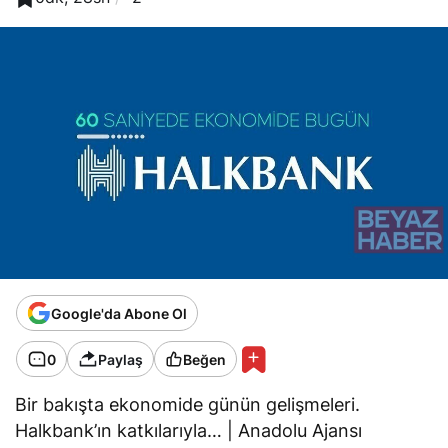
Google'da Abone Ol
0
Paylaş
Beğen
Bir bakışta ekonomide günün gelişmeleri.
Halkbank’ın katkılarıyla… | Anadolu Ajansı