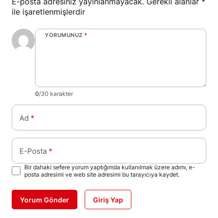
E-posta adresiniz yayınlanmayacak.
Gerekli alanlar
*
ile işaretlenmişlerdir
YORUMUNUZ
*
0
/30 karakter
Ad
*
E-Posta
*
Bir dahaki sefere yorum yaptığımda kullanılmak üzere adımı, e-
posta adresimi ve web site adresimi bu tarayıcıya kaydet.
Yorum Gönder
Giriş Yap