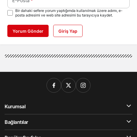
E-Posta
*
Bir dahaki sefere yorum yaptığımda kullanılmak üzere adımı, e-
posta adresimi ve web site adresimi bu tarayıcıya kaydet.
Yorum Gönder
Giriş Yap
Kurumsal
Bağlantılar