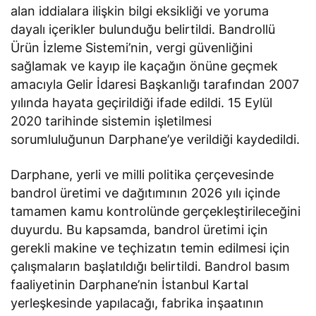
alan iddialara ilişkin bilgi eksikliği ve yoruma
dayalı içerikler bulunduğu belirtildi. Bandrollü
Ürün İzleme Sistemi’nin, vergi güvenliğini
sağlamak ve kayıp ile kaçağın önüne geçmek
amacıyla Gelir İdaresi Başkanlığı tarafından 2007
yılında hayata geçirildiği ifade edildi. 15 Eylül
2020 tarihinde sistemin işletilmesi
sorumluluğunun Darphane’ye verildiği kaydedildi.
Darphane, yerli ve milli politika çerçevesinde
bandrol üretimi ve dağıtımının 2026 yılı içinde
tamamen kamu kontrolünde gerçekleştirileceğini
duyurdu. Bu kapsamda, bandrol üretimi için
gerekli makine ve teçhizatın temin edilmesi için
çalışmaların başlatıldığı belirtildi. Bandrol basım
faaliyetinin Darphane’nin İstanbul Kartal
yerleşkesinde yapılacağı, fabrika inşaatının