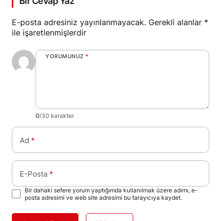
Bir Cevap Yaz
E-posta adresiniz yayınlanmayacak.
Gerekli alanlar
*
ile işaretlenmişlerdir
YORUMUNUZ
*
0
/30 karakter
Ad
*
E-Posta
*
Bir dahaki sefere yorum yaptığımda kullanılmak üzere adımı, e-
posta adresimi ve web site adresimi bu tarayıcıya kaydet.