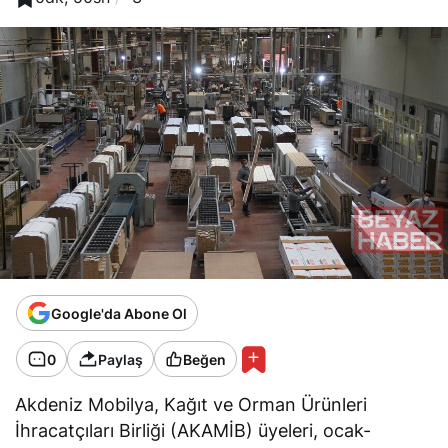
Google'da Abone Ol
0
Paylaş
Beğen
Akdeniz Mobilya, Kağıt ve Orman Ürünleri
İhracatçıları Birliği (AKAMİB) üyeleri, ocak-