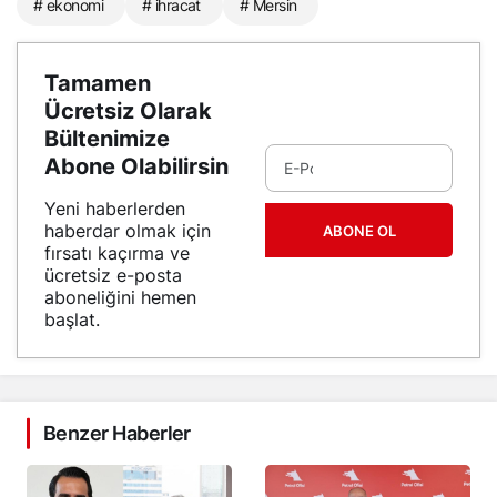
# ekonomi
# ihracat
# Mersin
Tamamen
Ücretsiz Olarak
Bültenimize
Abone Olabilirsin
Yeni haberlerden
haberdar olmak için
ABONE OL
fırsatı kaçırma ve
ücretsiz e-posta
aboneliğini hemen
başlat.
Benzer Haberler