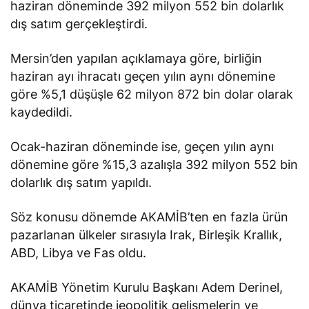
haziran döneminde 392 milyon 552 bin dolarlık
dış satım gerçekleştirdi.
Mersin’den yapılan açıklamaya göre, birliğin
haziran ayı ihracatı geçen yılın aynı dönemine
göre %5,1 düşüşle 62 milyon 872 bin dolar olarak
kaydedildi.
Ocak-haziran döneminde ise, geçen yılın aynı
dönemine göre %15,3 azalışla 392 milyon 552 bin
dolarlık dış satım yapıldı.
Söz konusu dönemde AKAMİB’ten en fazla ürün
pazarlanan ülkeler sırasıyla Irak, Birleşik Krallık,
ABD, Libya ve Fas oldu.
AKAMİB Yönetim Kurulu Başkanı Adem Derinel,
dünya ticaretinde jeopolitik gelişmelerin ve