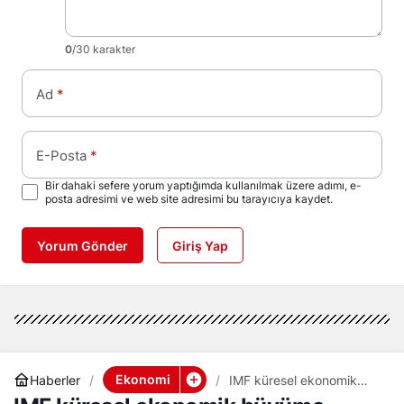
0
/30 karakter
Ad
*
E-Posta
*
Bir dahaki sefere yorum yaptığımda kullanılmak üzere adımı, e-
posta adresimi ve web site adresimi bu tarayıcıya kaydet.
Yorum Gönder
Giriş Yap
Ekonomi
Haberler
IMF küresel ekonomik
büyüme tahminini yüzde