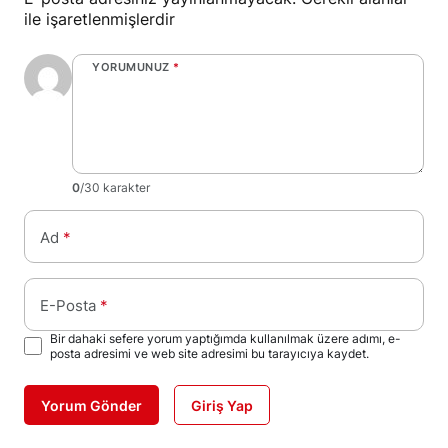
ile işaretlenmişlerdir
YORUMUNUZ
*
0
/30 karakter
Ad
*
E-Posta
*
Bir dahaki sefere yorum yaptığımda kullanılmak üzere adımı, e-
posta adresimi ve web site adresimi bu tarayıcıya kaydet.
Yorum Gönder
Giriş Yap