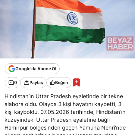
Google'da Abone Ol
0
Paylaş
Beğen
Hindistan’ın Uttar Pradesh eyaletinde bir tekne
alabora oldu. Olayda 3 kişi hayatını kaybetti, 3
kişi kayboldu. 07.05.2026 tarihinde, Hindistan’ın
kuzeyindeki Uttar Pradesh eyaletine bağlı
Hamirpur bölgesinden geçen Yamuna Nehri’nde