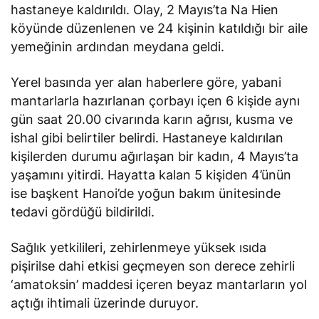
hastaneye kaldırıldı. Olay, 2 Mayıs’ta Na Hien
köyünde düzenlenen ve 24 kişinin katıldığı bir aile
yemeğinin ardından meydana geldi.
Yerel basında yer alan haberlere göre, yabani
mantarlarla hazırlanan çorbayı içen 6 kişide aynı
gün saat 20.00 civarında karın ağrısı, kusma ve
ishal gibi belirtiler belirdi. Hastaneye kaldırılan
kişilerden durumu ağırlaşan bir kadın, 4 Mayıs’ta
yaşamını yitirdi. Hayatta kalan 5 kişiden 4’ünün
ise başkent Hanoi’de yoğun bakım ünitesinde
tedavi gördüğü bildirildi.
Sağlık yetkilileri, zehirlenmeye yüksek ısıda
pişirilse dahi etkisi geçmeyen son derece zehirli
‘amatoksin’ maddesi içeren beyaz mantarların yol
açtığı ihtimali üzerinde duruyor.