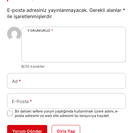
E-posta adresiniz yayınlanmayacak.
Gerekli alanlar
*
ile işaretlenmişlerdir
YORUMUNUZ
*
0
/30 karakter
Ad
*
E-Posta
*
Bir dahaki sefere yorum yaptığımda kullanılmak üzere adımı, e-
posta adresimi ve web site adresimi bu tarayıcıya kaydet.
Yorum Gönder
Giriş Yap