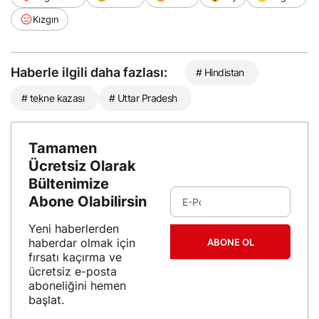
Kızgın
Haberle ilgili daha fazlası:
# Hindistan
# tekne kazası
# Uttar Pradesh
Tamamen
Ücretsiz Olarak
Bültenimize
Abone Olabilirsin
Yeni haberlerden
haberdar olmak için
ABONE OL
fırsatı kaçırma ve
ücretsiz e-posta
aboneliğini hemen
başlat.