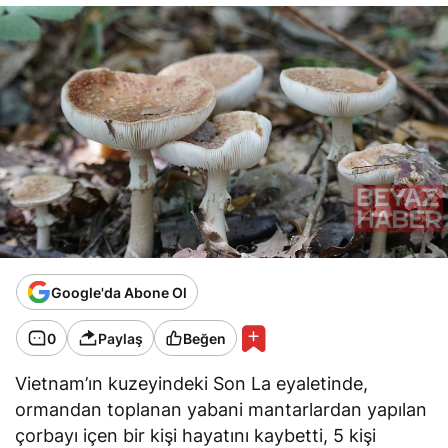
Google'da Abone Ol
0
Paylaş
Beğen
Vietnam’ın kuzeyindeki Son La eyaletinde,
ormandan toplanan yabani mantarlardan yapılan
çorbayı içen bir kişi hayatını kaybetti, 5 kişi