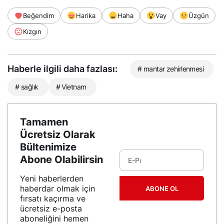
Beğendim
Harika
Haha
Vay
Üzgün
Kızgın
Haberle ilgili daha fazlası:
# mantar zehirlenmesi
# sağlık
# Vietnam
Tamamen
Ücretsiz Olarak
Bültenimize
Abone Olabilirsin
Yeni haberlerden
haberdar olmak için
ABONE OL
fırsatı kaçırma ve
ücretsiz e-posta
aboneliğini hemen