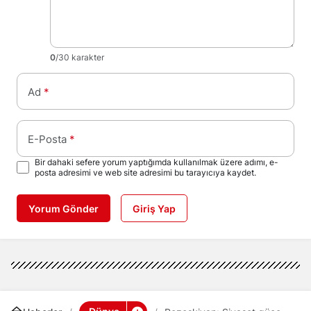
0
/30 karakter
Ad
*
E-Posta
*
Bir dahaki sefere yorum yaptığımda kullanılmak üzere adımı, e-
posta adresimi ve web site adresimi bu tarayıcıya kaydet.
Yorum Gönder
Giriş Yap