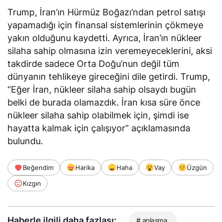
Trump, İran’ın Hürmüz Boğazı’ndan petrol satışı
yapamadığı için finansal sistemlerinin çökmeye
yakın olduğunu kaydetti. Ayrıca, İran’ın nükleer
silaha sahip olmasına izin veremeyeceklerini, aksi
takdirde sadece Orta Doğu’nun değil tüm
dünyanın tehlikeye gireceğini
dile getirdi
. Trump,
“Eğer İran, nükleer silaha sahip olsaydı bugün
belki de burada olamazdık. İran kısa süre önce
nükleer silaha sahip olabilmek için, şimdi ise
hayatta kalmak için çalışıyor” açıklamasında
bulundu.
Beğendim
Harika
Haha
Vay
Üzgün
Kızgın
Haberle ilgili daha fazlası:
# anlaşma