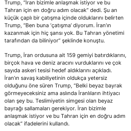
Trump, “İran bizimle anlaşmak istiyor ve bu
Tahran için en doğru adım olacak” dedi. Şu an
küçük çaplı bir çatışma içinde olduklarını belirten
Trump, “Ben buna ‘çatışma’ diyorum. İran’ın
kazanmak için hiç şansı yok. Bu Tahran yönetimi
tarafından da biliniyor” şeklinde konuştu.
Trump, İran ordusuna ait 159 gemiyi batırdıklarını,
birçok hava ve deniz aracını vurduklarını ve çok
sayıda askeri tesisi hedef aldıklarını
açıkladı
.
İran’ın savaş kabiliyetinin oldukça yetersiz
olduğunu öne süren Trump, “Belki beyaz bayrak
görmeyeceksiniz ama aslında İranlıların ihtiyacı
olan şey bu. Teslimiyetin simgesi olan beyaz
bayrağı sallamaları gerekiyor. İran bizimle
anlaşmak istiyor ve bu Tahran için en doğru adım
olacak” ifadelerini kullandı.