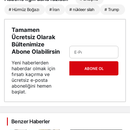
# Hürmüz Boğazı
# İran
# nükleer silah
# Trump
Tamamen
Ücretsiz Olarak
Bültenimize
Abone Olabilirsin
Yeni haberlerden
haberdar olmak için
ABONE OL
fırsatı kaçırma ve
ücretsiz e-posta
aboneliğini hemen
başlat.
Benzer Haberler