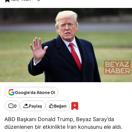
Google'da Abone Ol
0
Paylaş
Beğen
ABD Başkanı Donald Trump, Beyaz Saray’da
düzenlenen bir etkinlikte İran konusunu ele aldı.