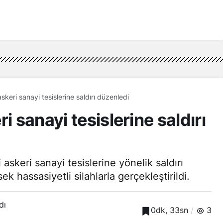
skeri sanayi tesislerine saldırı düzenledi
i sanayi tesislerine saldırı
skeri sanayi tesislerine yönelik saldırı
ek hassasiyetli silahlarla gerçekleştirildi.
dı
0dk, 33sn
3