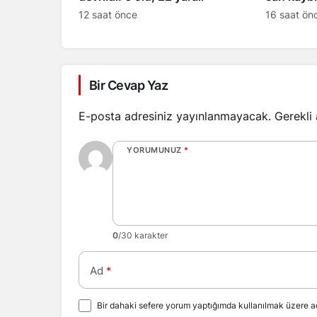
12 saat önce
16 saat ön
Bir Cevap Yaz
E-posta adresiniz yayınlanmayacak.
Gerekli
YORUMUNUZ
*
0
/30 karakter
Ad
*
Bir dahaki sefere yorum yaptığımda kullanılmak üzere ad