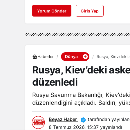
Yorum Gönder
Giriş Yap
Dünya
Haberler
Rusya, Kiev’deki a
Rusya, Kiev’deki asker
düzenledi
Rusya Savunma Bakanlığı, Kiev'deki a
düzenlendiğini açıkladı. Saldırı, yüks
Beyaz Haber
tarafından yayınlan
8 Temmuz 2026, 15:37
yayınlandı