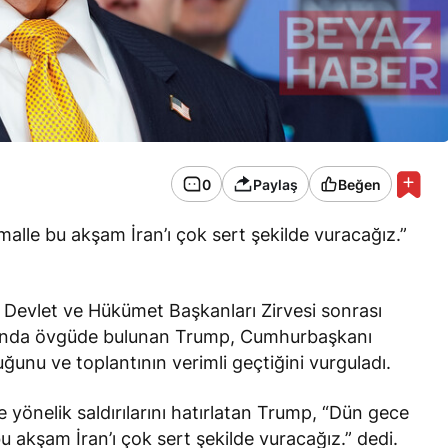
0
Paylaş
Beğen
lle bu akşam İran’ı çok sert şekilde vuracağız.”
Devlet ve Hükümet Başkanları Zirvesi sonrası
kkında övgüde bulunan Trump, Cumhurbaşkanı
uğunu ve toplantının verimli geçtiğini vurguladı.
 yönelik saldırılarını hatırlatan Trump, “Dün gece
u akşam İran’ı çok sert şekilde vuracağız.” dedi.