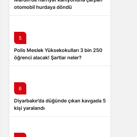
otomobil hurdaya döndü
5
Polis Meslek Yüksekokulları 3 bin 250
öğrenci alacak! Şartlar neler?
6
Diyarbakır’da düğünde çıkan kavgada 5
kişi yaralandı