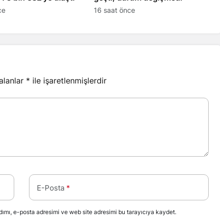
ce
16 saat önce
 alanlar
*
ile işaretlenmişlerdir
E-Posta
*
ımı, e-posta adresimi ve web site adresimi bu tarayıcıya kaydet.