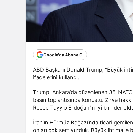
Google'da Abone Ol
ABD Başkanı Donald Trump, “Büyük ihtima
ifadelerini kullandı.
Trump, Ankara’da düzenlenen 36. NATO 
basın toplantısında konuştu. Zirve ha
Recep Tayyip Erdoğan’ın iyi bir lider old
İran’ın Hürmüz Boğazı’nda ticari gemilere
onları çok sert vurduk. Büyük ihtimalle b