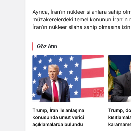
Ayrıca, İran’ın nükleer silahlara sahip o
müzakerelerdeki temel konunun İran’ın
İran’ın nükleer silaha sahip olmasına izi
Göz Atın
Trump, İran ile anlaşma
Trump, do
konusunda umut verici
kısıtlamal
açıklamalarda bulundu
kararname