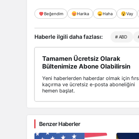
Beğendim
Harika
Haha
Vay
Haberle ilgili daha fazlası:
# ABD
Tamamen Ücretsiz Olarak
Bültenimize Abone Olabilirsin
Yeni haberlerden haberdar olmak için fırs
kaçırma ve ücretsiz e-posta aboneliğini
hemen başlat.
Benzer Haberler