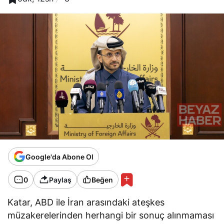
Google'da Abone Ol
0
Paylaş
Beğen
Katar, ABD ile İran arasındaki ateşkes
müzakerelerinden herhangi bir sonuç alınmaması