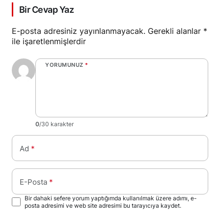
Bir Cevap Yaz
E-posta adresiniz yayınlanmayacak.
Gerekli alanlar
*
ile işaretlenmişlerdir
YORUMUNUZ
*
0
/30 karakter
Ad
*
E-Posta
*
Bir dahaki sefere yorum yaptığımda kullanılmak üzere adımı, e-
posta adresimi ve web site adresimi bu tarayıcıya kaydet.