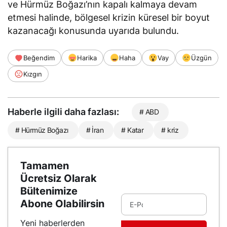
ve Hürmüz Boğazı’nın kapalı kalmaya devam
etmesi halinde, bölgesel krizin küresel bir boyut
kazanacağı konusunda uyarıda bulundu.
Beğendim
Harika
Haha
Vay
Üzgün
Kızgın
Haberle ilgili daha fazlası:
# ABD
# Hürmüz Boğazı
# İran
# Katar
# kriz
Tamamen
Ücretsiz Olarak
Bültenimize
Abone Olabilirsin
Yeni haberlerden