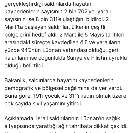
gerçekleştirdiği saldırılarda hayatını
kaybedenlerin sayısının 2 bin 702’ye, yaralı
sayısının ise 8 bin 311’e ulaştığını bildirdi. 2
Mart’ta başlayan saldırılar, ülkenin çeşitli
bölgelerini hedef aldı. 2 Mart ile 5 Mayıs tarihleri
arasındaki süreçte kaydedilen ölü ve yaralıların
yüzde 94’ünün Lübnan vatandaşı olduğu, geri
kalanların ise çoğunlukla Suriye ve Filistin uyruklu
olduğu belirtildi.
Bakanlık, saldırılarda hayatını kaybedenlerin
demografik ve bölgesel dağılımına da yer verdi.
Buna göre, 191’i çocuk ve 311’i kadın olmak üzere
çok sayıda sivil yaşamını yitirdi.
Açıklamada, İsrail saldırılarının Lübnan’ın sağlık
altyapısında yarattığı ağır tahribata dikkat çekildi.