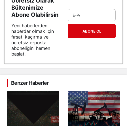
Ücretsiz Olarak
Bültenimize
Abone Olabilirsin
Yeni haberlerden
haberdar olmak için
ABONE OL
fırsatı kaçırma ve
ücretsiz e-posta
aboneliğini hemen
başlat.
Benzer Haberler