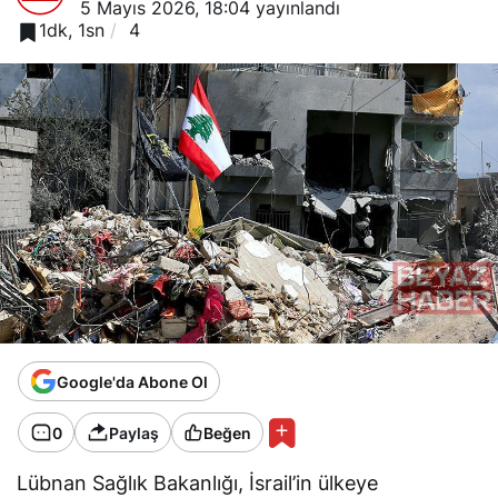
5 Mayıs 2026, 18:04
yayınlandı
1dk, 1sn
4
Google'da Abone Ol
0
Paylaş
Beğen
Lübnan Sağlık Bakanlığı, İsrail’in ülkeye