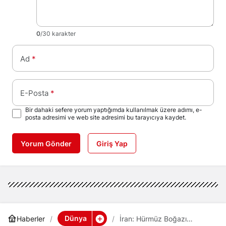
0
/30 karakter
Ad
*
E-Posta
*
Bir dahaki sefere yorum yaptığımda kullanılmak üzere adımı, e-
posta adresimi ve web site adresimi bu tarayıcıya kaydet.
Yorum Gönder
Giriş Yap
Dünya
Haberler
İran: Hürmüz Boğazı