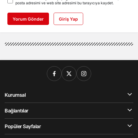
posta adresimi ve web site adresimi bu tarayıcıya kaydet.
Yorum Gönder
Giriş Yap
Kurumsal
Bağlantılar
Popüler Sayfalar