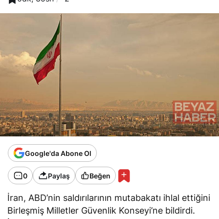
Google'da Abone Ol
0
Paylaş
Beğen
İran, ABD’nin saldırılarının mutabakatı ihlal ettiğini
Birleşmiş Milletler Güvenlik Konseyi’ne bildirdi.