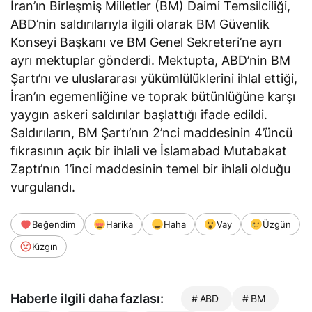
İran’ın Birleşmiş Milletler (BM) Daimi Temsilciliği,
ABD’nin saldırılarıyla ilgili olarak BM Güvenlik
Konseyi Başkanı ve BM Genel Sekreteri’ne ayrı
ayrı mektuplar gönderdi. Mektupta, ABD’nin BM
Şartı’nı ve uluslararası yükümlülüklerini ihlal ettiği,
İran’ın egemenliğine ve toprak bütünlüğüne karşı
yaygın askeri saldırılar başlattığı ifade edildi.
Saldırıların, BM Şartı’nın 2’nci maddesinin 4’üncü
fıkrasının açık bir ihlali ve İslamabad Mutabakat
Zaptı’nın 1’inci maddesinin temel bir ihlali olduğu
vurgulandı.
Beğendim
Harika
Haha
Vay
Üzgün
Kızgın
Haberle ilgili daha fazlası:
# ABD
# BM