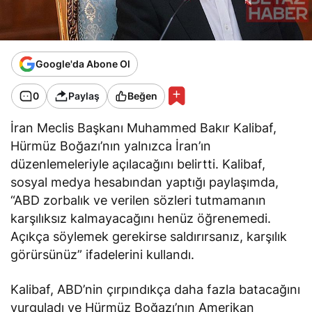
Google'da Abone Ol
0
Paylaş
Beğen
İran Meclis Başkanı Muhammed Bakır Kalibaf,
Hürmüz Boğazı’nın yalnızca İran’ın
düzenlemeleriyle açılacağını
belirtti
. Kalibaf,
sosyal medya hesabından yaptığı paylaşımda,
“ABD zorbalık ve verilen sözleri tutmamanın
karşılıksız kalmayacağını henüz öğrenemedi.
Açıkça söylemek gerekirse saldırırsanız, karşılık
görürsünüz” ifadelerini kullandı.
Kalibaf, ABD’nin çırpındıkça daha fazla batacağını
vurguladı ve Hürmüz Boğazı’nın Amerikan