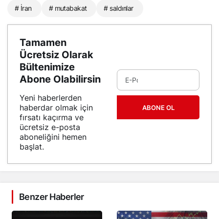
# İran
# mutabakat
# saldırılar
Tamamen
Ücretsiz Olarak
Bültenimize
Abone Olabilirsin
Yeni haberlerden
haberdar olmak için
ABONE OL
fırsatı kaçırma ve
ücretsiz e-posta
aboneliğini hemen
başlat.
Benzer Haberler