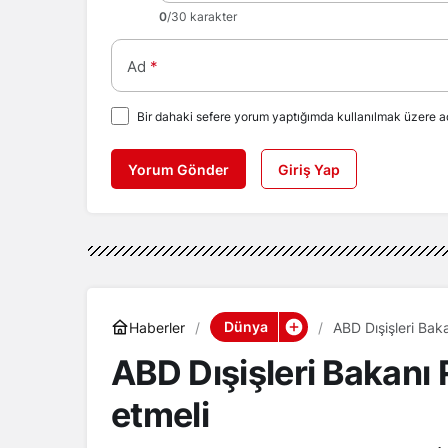
0
/30 karakter
Ad
*
Bir dahaki sefere yorum yaptığımda kullanılmak üzere ad
Yorum Gönder
Giriş Yap
Dünya
Haberler
ABD Dışişleri Baka
ABD Dışişleri Bakanı R
etmeli