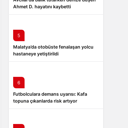
Ahmet D. hayatını kaybetti
5
Malatya’da otobüste fenalaşan yolcu
hastaneye yetiştirildi
6
Futbolculara demans uyarısı: Kafa
topuna çıkanlarda risk artıyor