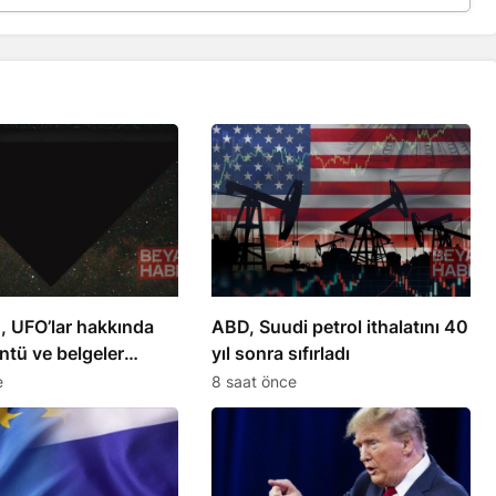
, UFO’lar hakkında
ABD, Suudi petrol ithalatını 40
ntü ve belgeler
yıl sonra sıfırladı
e
8 saat önce