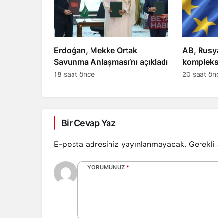
Erdoğan, Mekke Ortak
AB, Rusya
Savunma Anlaşması’nı açıkladı
kompleks
yaptırım 
18 saat önce
20 saat ön
Bir Cevap Yaz
E-posta adresiniz yayınlanmayacak.
Gerekli
YORUMUNUZ
*