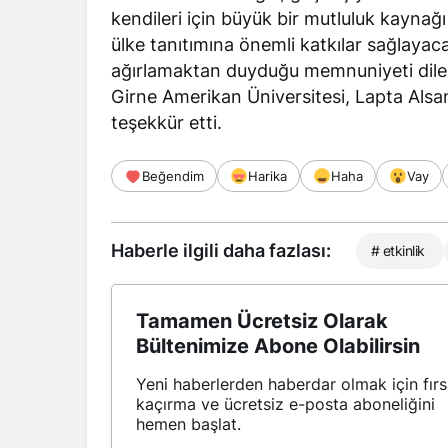
kendileri için büyük bir mutluluk kaynağ
ülke tanıtımına önemli katkılar sağlayaca
ağırlamaktan duyduğu memnuniyeti
dile
Girne Amerikan Üniversitesi, Lapta Alsa
teşekkür etti.
Beğendim
Harika
Haha
Vay
Haberle ilgili daha fazlası:
# etkinlik
Tamamen Ücretsiz Olarak
Bültenimize Abone Olabilirsin
Yeni haberlerden haberdar olmak için fırs
kaçırma ve ücretsiz e-posta aboneliğini
hemen başlat.