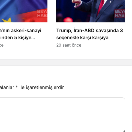
’nın askeri-sanayi
Trump, İran-ABD savaşında 3
inden 5 kişiye
seçenekle karşı karşıya
uyguladı
ce
20 saat önce
 alanlar
*
ile işaretlenmişlerdir