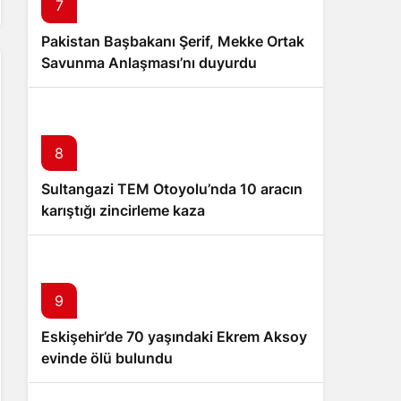
7
Pakistan Başbakanı Şerif, Mekke Ortak
Savunma Anlaşması’nı duyurdu
8
Sultangazi TEM Otoyolu’nda 10 aracın
karıştığı zincirleme kaza
9
Eskişehir’de 70 yaşındaki Ekrem Aksoy
evinde ölü bulundu