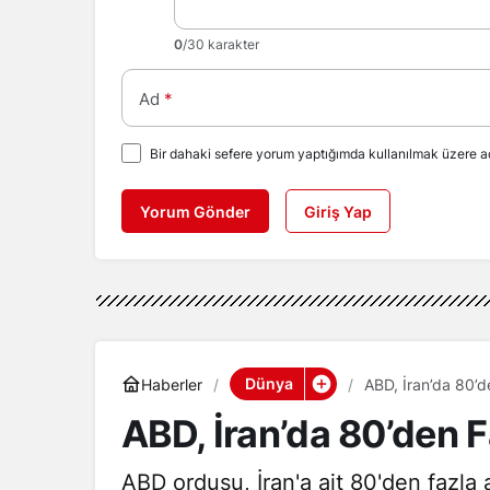
0
/30 karakter
Ad
*
Bir dahaki sefere yorum yaptığımda kullanılmak üzere ad
Yorum Gönder
Giriş Yap
Dünya
Haberler
ABD, İran’da 80’d
ABD, İran’da 80’den 
ABD ordusu, İran'a ait 80'den fazla 