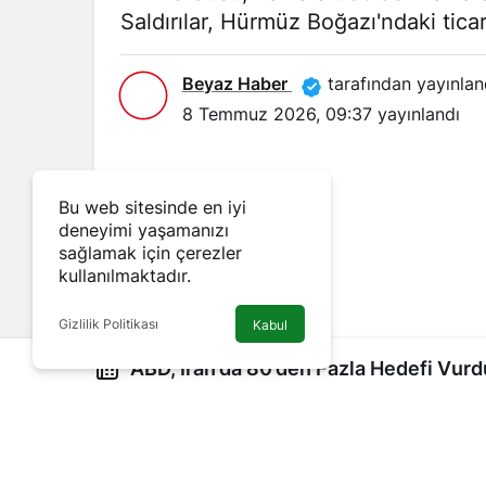
Saldırılar, Hürmüz Boğazı'ndaki ticari
Beyaz Haber
tarafından yayınlan
8 Temmuz 2026, 09:37
yayınlandı
Bu web sitesinde en iyi
deneyimi yaşamanızı
sağlamak için çerezler
kullanılmaktadır.
Gizlilik Politikası
Kabul
ABD, İran’da 80’den Fazla Hedefi Vurd