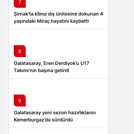
7
Şırnak’ta klima dış ünitesine dokunan 4
yaşındaki Miraç hayatını kaybetti
8
Galatasaray, Eren Derdiyok’u U17
Takımı’nın başına getirdi
9
Galatasaray yeni sezon hazırlıklarını
Kemerburgaz’da sürdürdü