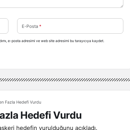
E-Posta
*
ımı, e-posta adresimi ve web site adresimi bu tarayıcıya kaydet.
en Fazla Hedefi Vurdu
Fazla Hedefi Vurdu
askeri hedefin vurulduğunu açıkladı.