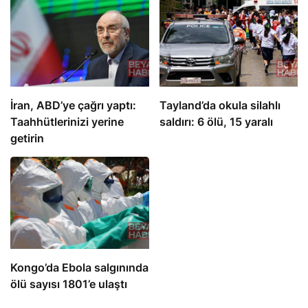
İran, ABD’ye çağrı yaptı:
Tayland’da okula silahlı
Taahhütlerinizi yerine
saldırı: 6 ölü, 15 yaralı
getirin
Kongo’da Ebola salgınında
ölü sayısı 1801’e ulaştı