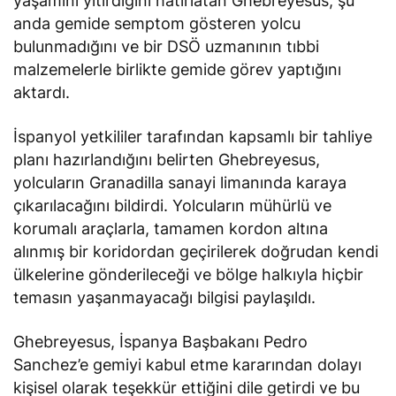
yaşamını yitirdiğini hatırlatan Ghebreyesus, şu
anda gemide semptom gösteren yolcu
bulunmadığını ve bir DSÖ uzmanının tıbbi
malzemelerle birlikte gemide görev yaptığını
aktardı.
İspanyol yetkililer tarafından kapsamlı bir tahliye
planı hazırlandığını belirten Ghebreyesus,
yolcuların Granadilla sanayi limanında karaya
çıkarılacağını bildirdi. Yolcuların mühürlü ve
korumalı araçlarla, tamamen kordon altına
alınmış bir koridordan geçirilerek doğrudan kendi
ülkelerine gönderileceği ve bölge halkıyla hiçbir
temasın yaşanmayacağı bilgisi paylaşıldı.
Ghebreyesus, İspanya Başbakanı Pedro
Sanchez’e gemiyi kabul etme kararından dolayı
kişisel olarak teşekkür ettiğini
dile getirdi
ve bu