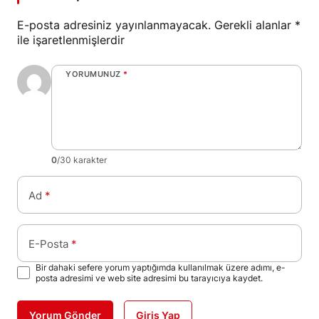
E-posta adresiniz yayınlanmayacak.
Gerekli alanlar
*
ile işaretlenmişlerdir
YORUMUNUZ
*
0
/30 karakter
Ad
*
E-Posta
*
Bir dahaki sefere yorum yaptığımda kullanılmak üzere adımı, e-
posta adresimi ve web site adresimi bu tarayıcıya kaydet.
Yorum Gönder
Giriş Yap