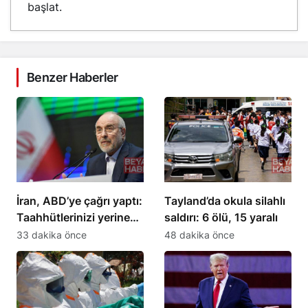
başlat.
Benzer Haberler
İran, ABD’ye çağrı yaptı:
Tayland’da okula silahlı
Taahhütlerinizi yerine
saldırı: 6 ölü, 15 yaralı
getirin
33 dakika önce
48 dakika önce