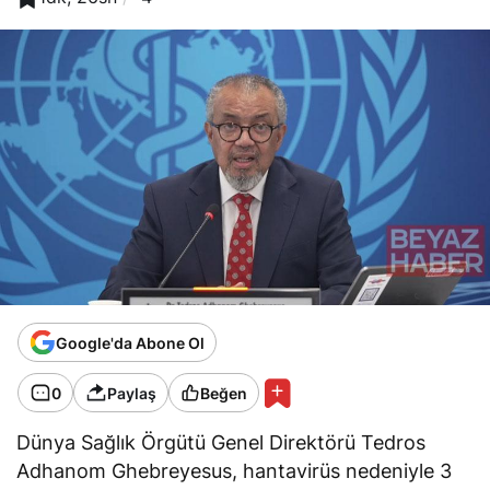
Google'da Abone Ol
0
Paylaş
Beğen
Dünya Sağlık Örgütü Genel Direktörü Tedros
Adhanom Ghebreyesus, hantavirüs nedeniyle 3