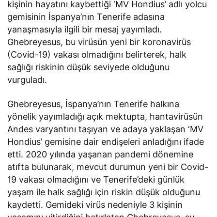
kişinin hayatını kaybettiği ‘MV Hondius’ adlı yolcu
gemisinin İspanya’nın Tenerife adasına
yanaşmasıyla ilgili bir mesaj yayımladı.
Ghebreyesus, bu virüsün yeni bir koronavirüs
(Covid-19) vakası olmadığını belirterek, halk
sağlığı riskinin düşük seviyede olduğunu
vurguladı.
Ghebreyesus, İspanya’nın Tenerife halkına
yönelik yayımladığı açık mektupta, hantavirüsün
Andes varyantını taşıyan ve adaya yaklaşan ‘MV
Hondius’ gemisine dair endişeleri anladığını
ifade
etti
. 2020 yılında yaşanan pandemi dönemine
atıfta bulunarak, mevcut durumun yeni bir Covid-
19 vakası olmadığını ve Tenerife’deki günlük
yaşam ile halk sağlığı için riskin düşük olduğunu
kaydetti. Gemideki virüs nedeniyle 3 kişinin