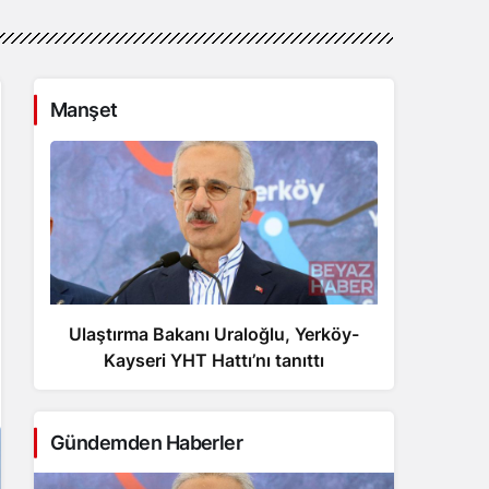
Manşet
Ulaştırma Bakanı Uraloğlu, Yerköy-
Depr
Kayseri YHT Hattı’nı tanıttı
Gündemden Haberler