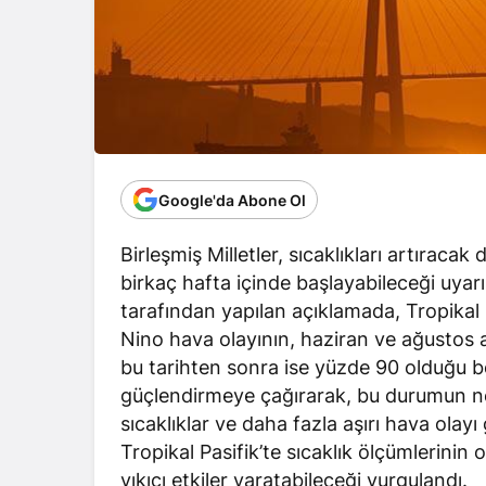
Google'da Abone Ol
Birleşmiş Milletler, sıcaklıkları artıraca
birkaç hafta içinde başlayabileceği uy
tarafından yapılan açıklamada, Tropikal P
Nino hava olayının, haziran ve ağustos a
bu tarihten sonra ise yüzde 90 olduğu bel
güçlendirmeye çağırarak, bu durumun n
sıcaklıklar ve daha fazla aşırı hava olay
Tropikal Pasifik’te sıcaklık ölçümlerini
yıkıcı etkiler yaratabileceği vurgulandı.