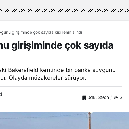
unu girişiminde çok sayıda kişi rehin alındı
u girişiminde çok sayıda
eki Bakersfield kentinde bir banka soygunu
ındı. Olayda müzakereler sürüyor.
dı
0dk, 39sn
2