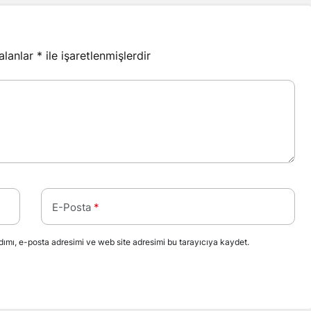
 alanlar
*
ile işaretlenmişlerdir
E-Posta
*
ımı, e-posta adresimi ve web site adresimi bu tarayıcıya kaydet.