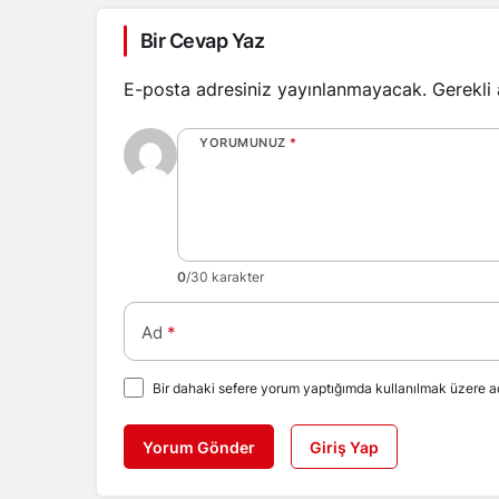
Bir Cevap Yaz
E-posta adresiniz yayınlanmayacak.
Gerekli
YORUMUNUZ
*
0
/30 karakter
Ad
*
Bir dahaki sefere yorum yaptığımda kullanılmak üzere ad
Yorum Gönder
Giriş Yap