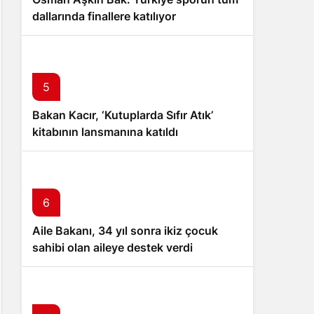
dallarında finallere katılıyor
5
Bakan Kacır, ‘Kutuplarda Sıfır Atık’
kitabının lansmanına katıldı
6
Aile Bakanı, 34 yıl sonra ikiz çocuk
sahibi olan aileye destek verdi