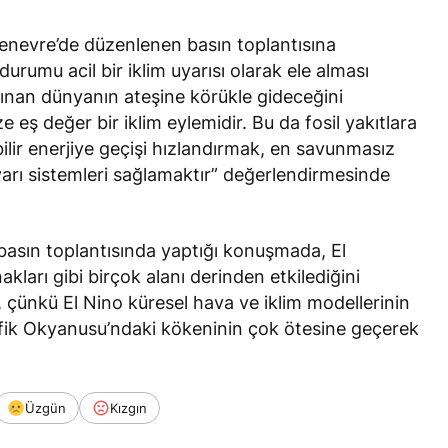
enevre’de düzenlenen basın toplantısına
rumu acil bir iklim uyarısı olarak ele alması
ısınan dünyanın ateşine körükle gideceğini
e eş değer bir iklim eylemidir. Bu da fosil yakıtlara
bilir enerjiye geçişi hızlandırmak, en savunmasız
yarı sistemleri sağlamaktır” değerlendirmesinde
basın toplantısında yaptığı konuşmada, El
akları gibi birçok alanı derinden etkilediğini
 çünkü El Nino küresel hava ve iklim modellerinin
Pasifik Okyanusu’ndaki kökeninin çok ötesine geçerek
Üzgün
Kızgın