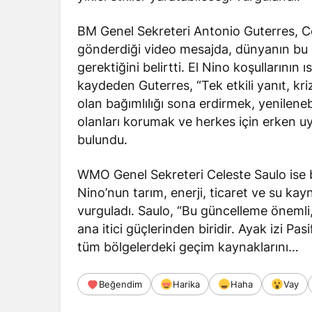
BM Genel Sekreteri Antonio Guterres, C
gönderdiği video mesajda, dünyanın bu du
gerektiğini
belirtti
. El Nino koşullarının 
kaydeden Guterres, “Tek etkili yanıt, kriz
olan bağımlılığı sona erdirmek, yenilene
olanları korumak ve herkes için erken u
bulundu.
WMO Genel Sekreteri Celeste Saulo ise 
Nino’nun tarım, enerji, ticaret ve su kayn
vurguladı. Saulo, “Bu güncelleme önemli,
ana itici güçlerinden biridir. Ayak izi 
tüm bölgelerdeki geçim kaynaklarını…
Beğendim
Harika
Haha
Vay