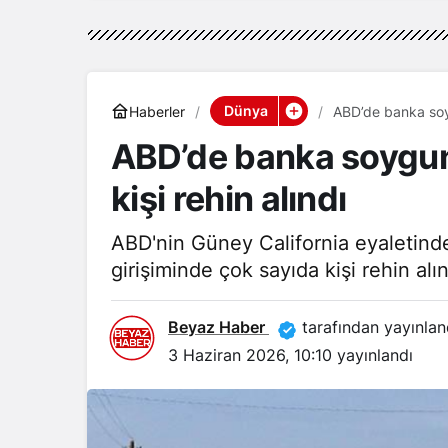
Dünya
Haberler
ABD’de banka soyg
ABD’de banka soygun
kişi rehin alındı
ABD'nin Güney California eyaletind
girişiminde çok sayıda kişi rehin al
Beyaz Haber
tarafından yayınlan
3 Haziran 2026, 10:10
yayınlandı