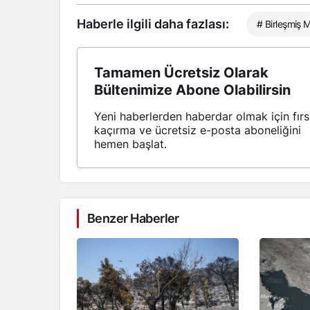
Haberle ilgili daha fazlası:
# Birleşmiş Mi
Tamamen Ücretsiz Olarak
Bültenimize Abone Olabilirsin
Yeni haberlerden haberdar olmak için fırs
kaçırma ve ücretsiz e-posta aboneliğini
hemen başlat.
Benzer Haberler