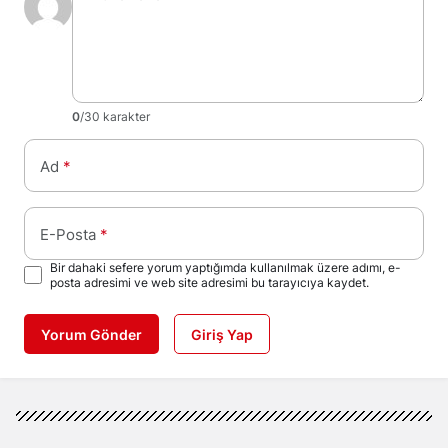
0
/30 karakter
Ad
*
E-Posta
*
Bir dahaki sefere yorum yaptığımda kullanılmak üzere adımı, e-
posta adresimi ve web site adresimi bu tarayıcıya kaydet.
Yorum Gönder
Giriş Yap