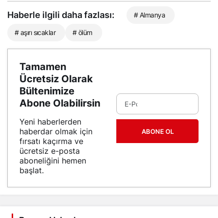
Haberle ilgili daha fazlası:
# Almanya
# aşırı sıcaklar
# ölüm
Tamamen
Ücretsiz Olarak
Bültenimize
Abone Olabilirsin
Yeni haberlerden
haberdar olmak için
ABONE OL
fırsatı kaçırma ve
ücretsiz e-posta
aboneliğini hemen
başlat.