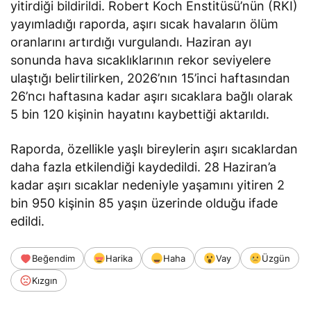
yitirdiği bildirildi. Robert Koch Enstitüsü’nün (RKI)
yayımladığı raporda, aşırı sıcak havaların ölüm
oranlarını artırdığı vurgulandı. Haziran ayı
sonunda hava sıcaklıklarının rekor seviyelere
ulaştığı belirtilirken, 2026’nın 15’inci haftasından
26’ncı haftasına kadar aşırı sıcaklara bağlı olarak
5 bin 120 kişinin hayatını kaybettiği aktarıldı.
Raporda, özellikle yaşlı bireylerin aşırı sıcaklardan
daha fazla etkilendiği kaydedildi. 28 Haziran’a
kadar aşırı sıcaklar nedeniyle yaşamını yitiren 2
bin 950 kişinin 85 yaşın üzerinde olduğu ifade
edildi.
Beğendim
Harika
Haha
Vay
Üzgün
Kızgın