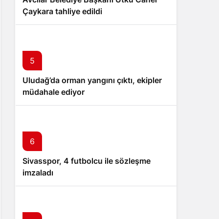
Çaykara tahliye edildi
5
Uludağ’da orman yangını çıktı, ekipler
müdahale ediyor
6
Sivasspor, 4 futbolcu ile sözleşme
imzaladı