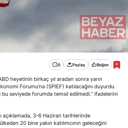
0
Paylaş
Beğen
ABD heyetinin birkaç yıl aradan sonra yarın
Ekonomi Forumu’na (SPIEF) katılacağını duyurdu.
 bu seviyede forumda temsil edilmedi.” ifadelerini
 açıklamada, 3-6 Haziran tarihlerinde
ülkeden 20 bine yakın katılımcının geleceğini