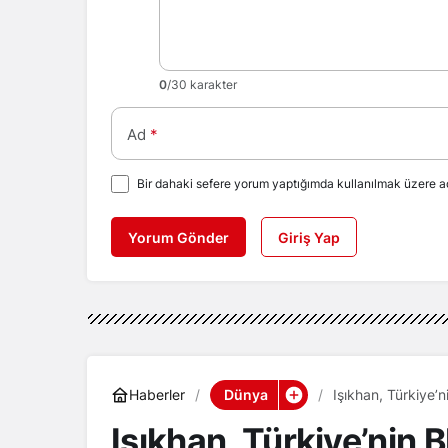
0
/30 karakter
Ad
*
Bir dahaki sefere yorum yaptığımda kullanılmak üzere ad
Yorum Gönder
Giriş Yap
Dünya
Haberler
Işıkhan, Türkiye’n
Işıkhan, Türkiye’nin 