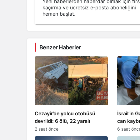
Yeni haberlerden haberdar olmak için fırs
kaçırma ve ücretsiz e-posta aboneliğini
hemen başlat.
Benzer Haberler
Cezayir’de yolcu otobüsü
İsrail’in 
devrildi: 6 ölü, 22 yaralı
can kaybı
2 saat önce
6 saat önc