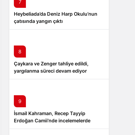
7
Heybeliada’da Deniz Harp Okulu’nun
çatısında yangın çıktı
8
Çaykara ve Zenger tahliye edildi,
yargılanma süreci devam ediyor
9
İsmail Kahraman, Recep Tayyip
Erdoğan Camii’nde incelemelerde
bulundu