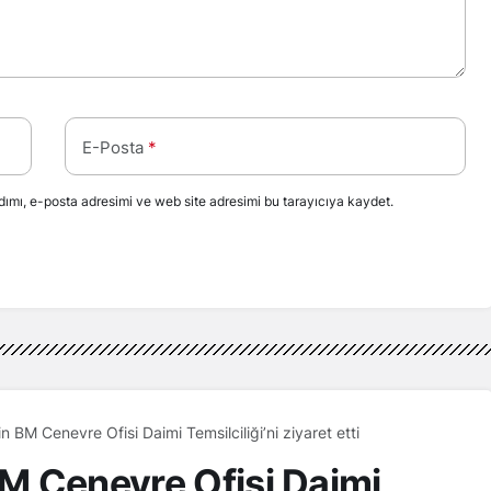
E-Posta
*
ımı, e-posta adresimi ve web site adresimi bu tarayıcıya kaydet.
in BM Cenevre Ofisi Daimi Temsilciliği’ni ziyaret etti
BM Cenevre Ofisi Daimi