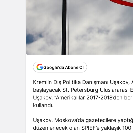
Google'da Abone Ol
Kremlin Dış Politika Danışmanı Uşakov, 
başlayacak St. Petersburg Uluslararası 
Uşakov, “Amerikalılar 2017-2018’den beri
kullandı.
Uşakov, Moskova’da gazetecilere yaptığı
düzenlenecek olan SPIEF’e yaklaşık 100 